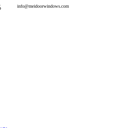
info@meidoorwindows.com
်