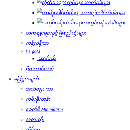
လှုပ်နေသောတံခါးများ
ကားဂိုဒေါင်တံခါးများ
အတွင်းခန်းတံခါးများ
လက်ရန်းများနှင့် ခြံစည်းရိုးများ
ကန့်လန့်ကာ
Pergola
နေဝင်ခန်း
မိုးကောင်းကင်
ဖြေရှင်းချက်
အသံလျှပ်ကာ
ကမ်းရိုးတန်း
ခေတ်မီ Minimalism
အစားထိုး
ဆိုင်ရှေ့