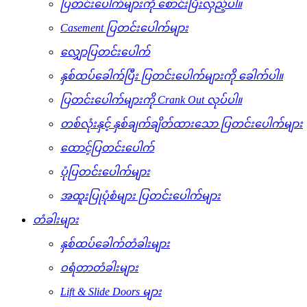
ပြတင်းပေါက်များကို စောင်းပြီးလှည့်ပါ။
Casement ပြတင်းပေါက်များ
လျှောပြတင်းပေါက်
နှစ်ထပ်ခေါက်ပြီး ပြတင်းပေါက်များကို ခေါက်ပါ။
ပြတင်းပေါက်များကို Crank Out လုပ်ပါ။
တစ်လုံးနှင့် နှစ်ချက်ချိတ်ထားသော ပြတင်းပေါက်များ
ထောင့်ပြတင်းပေါက်
ပုံပြတင်းပေါက်များ
အထူးပြုပုံစံများ ပြတင်းပေါက်များ
တံခါးများ
နှစ်ထပ်ခေါက်တံခါးများ
ဝရံတာတံခါးများ
Lift & Slide Doors များ