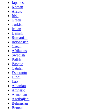
Japanese
Korean
Arabic
Irish
Greek
Turkish
Italian
Danish
Romanian
Indonesian
Czech
Afrikaans
Swedish
Polish
Basque
Catalan
Esperanto
Hindi
Lao
Albanian
Amharic
Armenian
Azerbaijani
Belarusian
Bengali