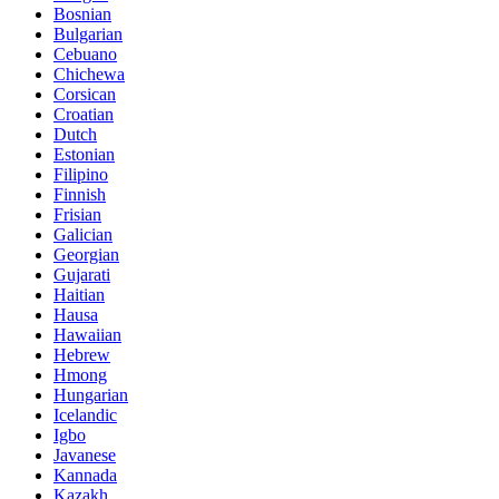
Bosnian
Bulgarian
Cebuano
Chichewa
Corsican
Croatian
Dutch
Estonian
Filipino
Finnish
Frisian
Galician
Georgian
Gujarati
Haitian
Hausa
Hawaiian
Hebrew
Hmong
Hungarian
Icelandic
Igbo
Javanese
Kannada
Kazakh