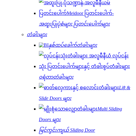
အထူးပြုပုံစံများ ပြတင်းပေါက်များ
တံခါးများ
နှစ်ထပ်ခေါက်တံခါးများ
ဝရံတာတံခါးများ
Lift &
Slide Doors များ
Multi Sliding
Doors များ
မြင်ကွင်းကျယ် Sliding Door