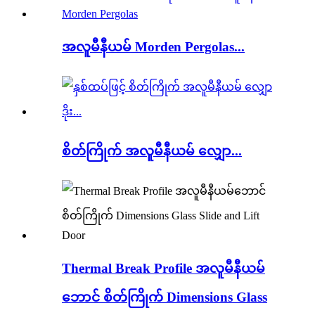
အလူမီနီယမ် Morden Pergolas...
စိတ်ကြိုက် အလူမီနီယမ် လျှော...
Thermal Break Profile အလူမီနီယမ်
ဘောင် စိတ်ကြိုက် Dimensions Glass