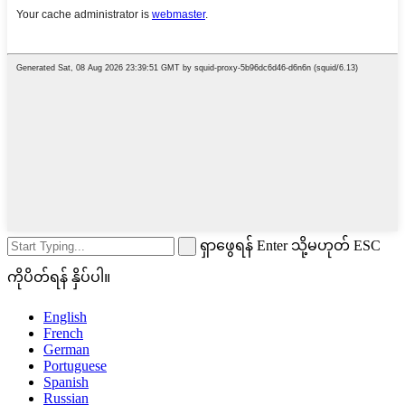
ရှာဖွေရန် Enter သို့မဟုတ် ESC
ကိုပိတ်ရန် နှိပ်ပါ။
English
French
German
Portuguese
Spanish
Russian