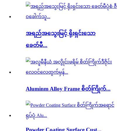
အရည်အသွေးမြင့် ရိုးရှင်းသော
ခေတ်မီ...
Aluminm Alloy Frame စိတ်ကြိုက်...
Powder Coating Surface Cust...