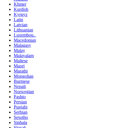
Khmer
Kurdish
Kyrgyz
Latin
Latvian
Lithuanian
Luxembou..
Macedonian
Malagasy
Malay
Malayalam
Maltese
Maori
Marathi
Mongolian
Burmese
Nepali
Norwegian
Pashto
Persian
Punjabi
Serbian
Sesotho
Sinhala
Slovak