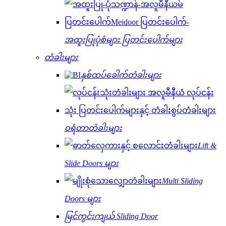
အထူးပြုပုံစံများ ပြတင်းပေါက်များ
တံခါးများ
နှစ်ထပ်ခေါက်တံခါးများ
ဝရံတာတံခါးများ
Lift &
Slide Doors များ
Multi Sliding
Doors များ
မြင်ကွင်းကျယ် Sliding Door