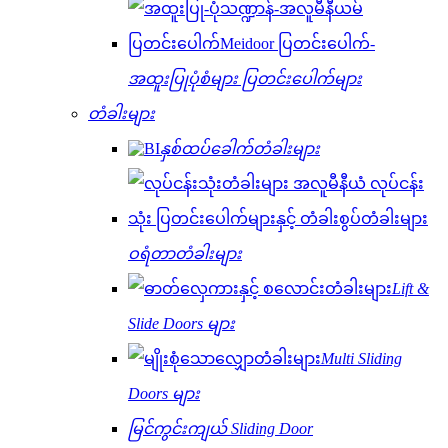
အထူးပြုပုံစံများ ပြတင်းပေါက်များ
တံခါးများ
နှစ်ထပ်ခေါက်တံခါးများ
ဝရံတာတံခါးများ
Lift &
Slide Doors များ
Multi Sliding
Doors များ
မြင်ကွင်းကျယ် Sliding Door