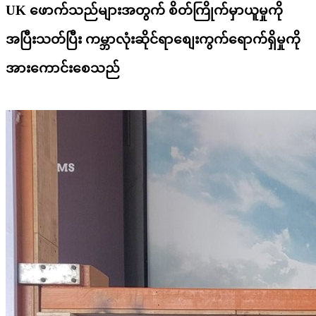
UK ဖောက်သည်များအတွက် စိတ်ကြိုက်မှာယူမှုကို
အပြီးသတ်ပြီး ကမ္ဘာလုံးဆိုင်ရာစျေးကွက်ရောက်ရှိမှုကို
အားကောင်းစေသည်